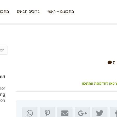
מתכונים – ראשי
ברוכים הבאים
מתכונ
0
שמ
 כאן להדפסת המתכון
ror
ing
ion