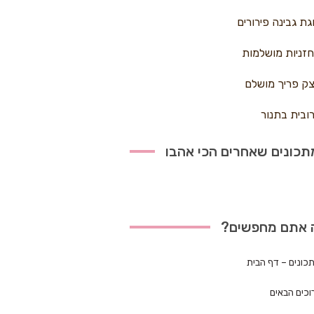
גת גבינה פירורים
זניות מושלמות
ק פריך מושלם
ובית בתנור
כונים שאחרים הכי אהבו
 אתם מחפשים?
כונים – דף הבית
וכים הבאים