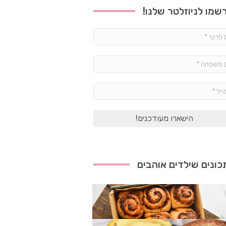
שמו לניוזלטר שלנו!
שם
פרטי
*
שם
משפחה
*
אימייל
*
ונים שילדים אוהבים