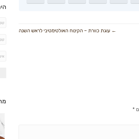
היר
← עוגת כוורת – הקינוח האולטימטיבי לראש השנה
מתכ
ם
*