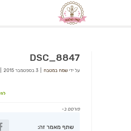
DSC_8847
על ידי
שמח במטבח
|
3 בספטמבר 2015
|
לחץ
פורסם ב-
שתף מאמר זה: