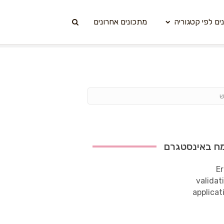
ים לפי קטגוריה
מתכונים אחרונים
ח באינסטגרם
Er
validat
applicat