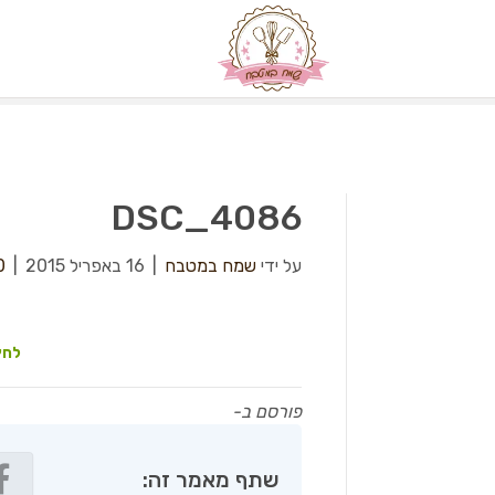
DSC_4086
על ידי
שמח במטבח
|
16 באפריל 2015
|
0
לחץ
פורסם ב-
שתף מאמר זה: