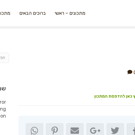
מתכונים – ראשי
ברוכים הבאים
מתכונ
שמ
 כאן להדפסת המתכון
ror
ing
ion