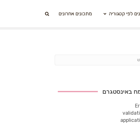
ים לפי קטגוריה
מתכונים אחרונים
ח באינסטגרם
Er
validat
applicat