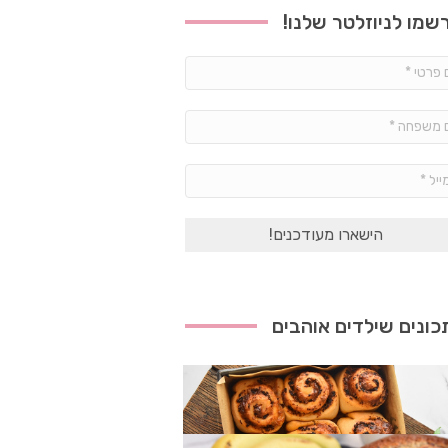
שמו לניוזלטר שלנו!
שם
פרטי
*
שם
משפחה
*
אימייל
*
ונים שילדים אוהבים