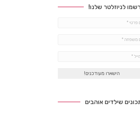
שמו לניוזלטר שלנו!
שם
פרטי
*
שם
משפחה
*
אימייל
*
ונים שילדים אוהבים