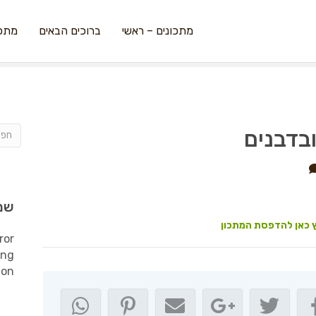
מתכונים – ראשי
ברוכים הבאים
מתכו
ובדבנים
שמ
 כאן להדפסת המתכון
ror
ing
ion