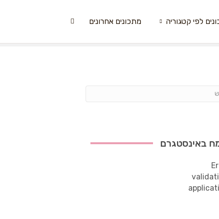
נים לפי קטגוריה
מתכונים אחרונים
ח באינסטגרם
Er
validat
applicat