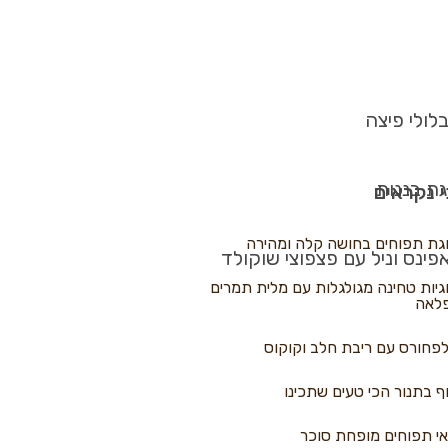
לולי פיצה
גת בננות
 נקראים
גת תפוחים בחושה קלה ומהירה
פינס וניל עם פצפוצי שוקולד
גיות טחינה מגולגלות עם מלית תמרים
לאה
פחורס עם ריבת חלב וקוקוס
ף בתנור הכי טעים שתכינו
י תפוחים מופחת סוכר