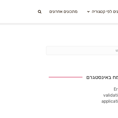
ים לפי קטגוריה
מתכונים אחרונים
ח באינסטגרם
Er
validat
applicat