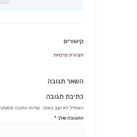
קישורים
הצהרת פרטיות
השאר תגובה
כתיבת תגובה
האימייל לא יוצג באתר.
שדות החובה מסומני
התגובה שלך
*