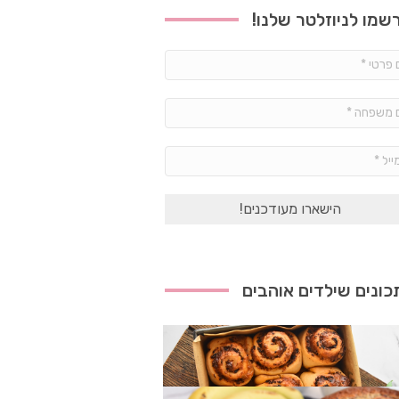
שמו לניוזלטר שלנו!
שם
פרטי
*
שם
משפחה
*
אימייל
*
ונים שילדים אוהבים