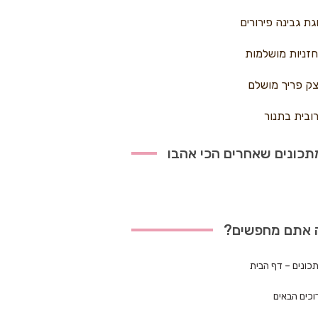
גת גבינה פירורים
זניות מושלמות
ק פריך מושלם
ובית בתנור
כונים שאחרים הכי אהבו
 אתם מחפשים?
כונים – דף הבית
וכים הבאים