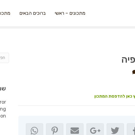
מתכונים – ראשי
ברוכים הבאים
מתכונ
שמ
 כאן להדפסת המתכון
ror
ing
ion