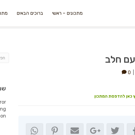
מתכונים – ראשי
ברוכים הבאים
מתכו
עם חלב
0
שמ
 כאן להדפסת המתכון
ror
ing
ion