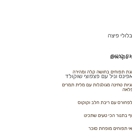
לולי פיצה
גת בננות
 נקראים
גת תפוחים בחושה קלה ומהירה
פינס וניל עם פצפוצי שוקולד
גיות טחינה מגולגלות עם מלית תמרים
לאה
פחורס עם ריבת חלב וקוקוס
ף בתנור הכי טעים שתכינו
י תפוחים מופחת סוכר