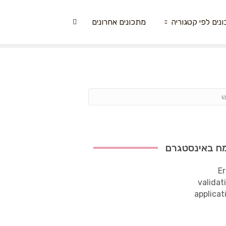
נים לפי קטגוריה
מתכונים אחרונים
ח באינסטגרם
Er
validat
applicat