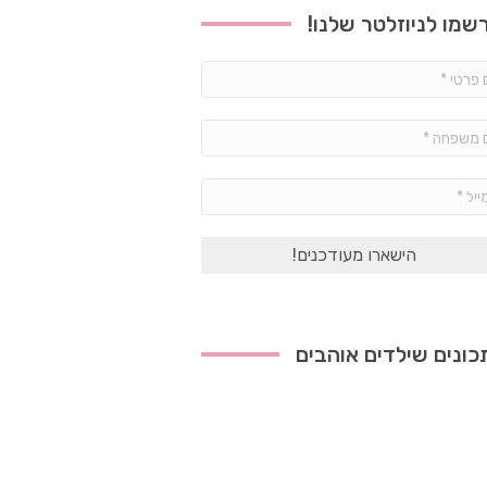
שמו לניוזלטר שלנו!
שם
פרטי
*
שם
משפחה
*
אימייל
*
ונים שילדים אוהבים