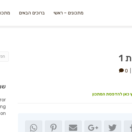
מתכונים – ראשי
ברוכים הבאים
מתכונ
 1
0
שמ
 כאן להדפסת המתכון
ror
ing
ion