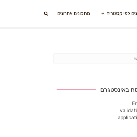
ים לפי קטגוריה
מתכונים אחרונים
ח באינסטגרם
Er
validat
applicat