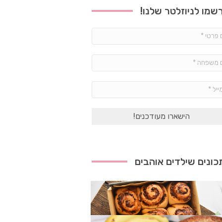
שמו לניוזלטר שלנו!
שם
פרטי
*
שם
משפחה
*
אימייל
*
ונים שילדים אוהבים