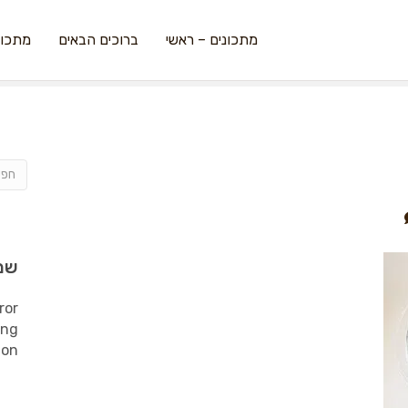
מתכונים – ראשי
ברוכים הבאים
מתכונ
שמ
ror
ing
ion