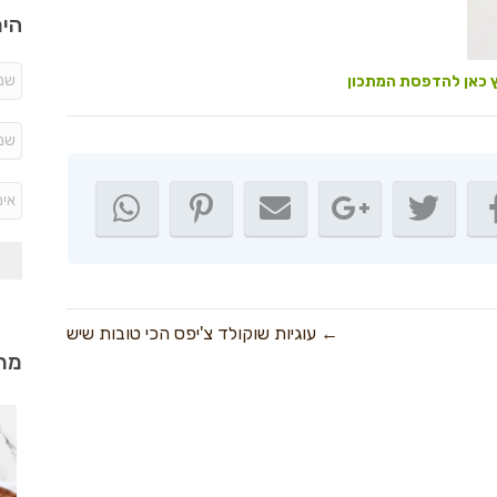
היר
 כאן להדפסת המתכון
← עוגיות שוקולד צ'יפס הכי טובות שיש
מתכ