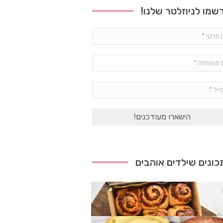
שמו לניוזלטר שלנו!
שם
פרטי
*
שם
משפחה
*
אימייל
*
ונים שילדים אוהבים