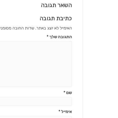
השאר תגובה
כתיבת תגובה
האימייל לא יוצג באתר.
שדות החובה מסומני
התגובה שלך
*
שם
*
אימייל
*