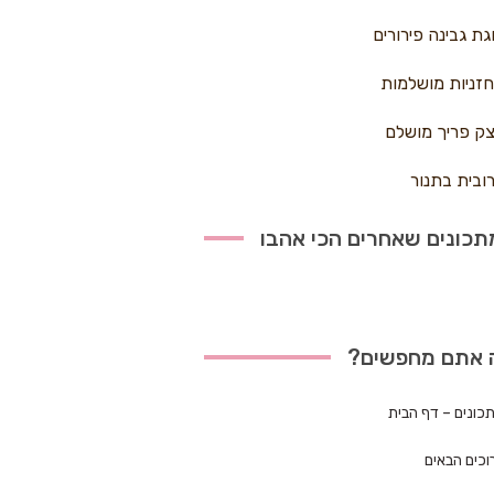
גת גבינה פירורים
זניות מושלמות
ק פריך מושלם
ובית בתנור
כונים שאחרים הכי אהבו
 אתם מחפשים?
כונים – דף הבית
וכים הבאים