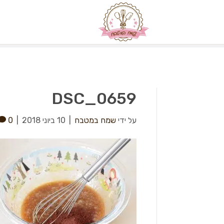
DSC_0659
על ידי
שמח במטבח
|
10 ביוני 2018
|
0