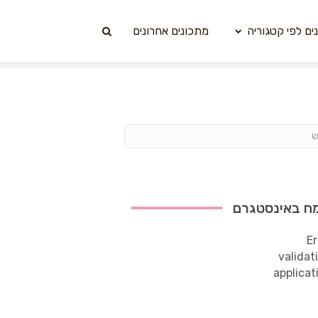
ים לפי קטגוריה
מתכונים אחרונים
ח באינסטגרם
Er
validat
applicat