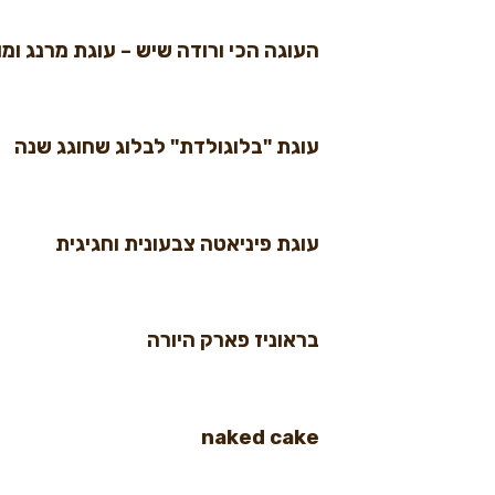
העוגה הכי ורודה שיש – עוגת מרנג ומו
עוגת "בלוגולדת" לבלוג שחוגג שנה
עוגת פיניאטה צבעונית וחגיגית
בראוניז פארק היורה
naked cake