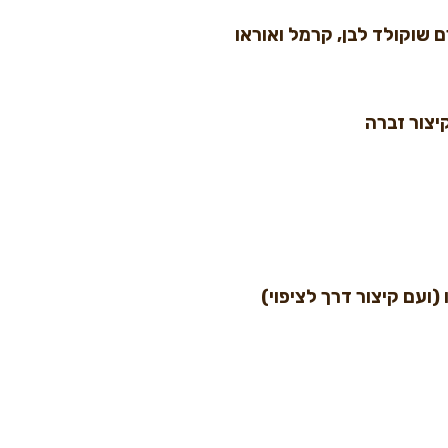
שוקולד לבן, קרמל ואוראו
יצור זברה
(ועם קיצור דרך לציפוי)