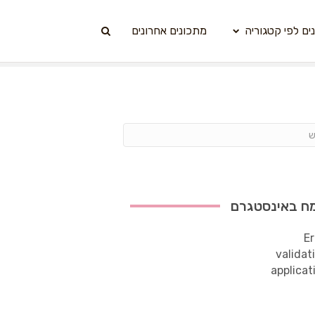
ים לפי קטגוריה
מתכונים אחרונים
ח באינסטגרם
Er
validat
applicat