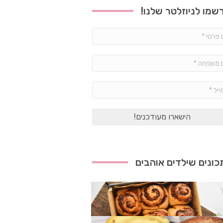
שמו לניוזלטר שלנו!
שם
פרטי
*
שם
משפחה
*
אימייל
*
ונים שילדים אוהבים