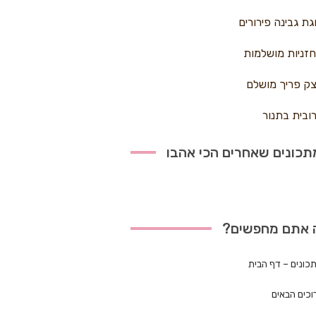
גת גבינה פירורים
זניות מושלמות
ק פריך מושלם
ובית בתנור
כונים שאחרים הכי אהבו
 אתם מחפשים?
כונים – דף הבית
וכים הבאים