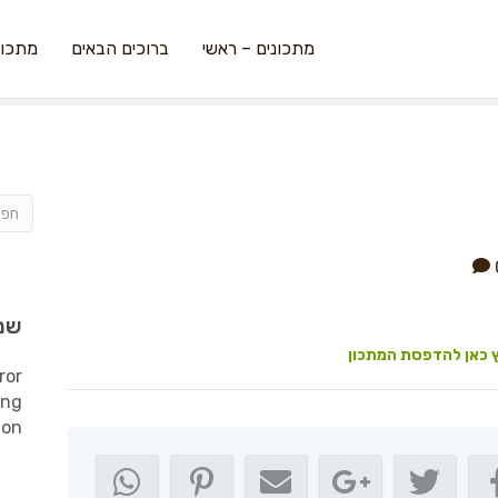
מתכונים – ראשי
ברוכים הבאים
מתכונ
שמ
 כאן להדפסת המתכון
ror
ing
ion