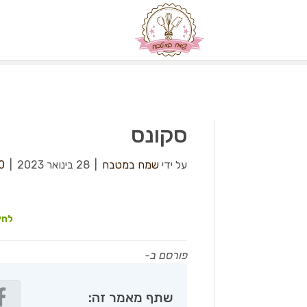
סקונס
על ידי
שמח במטבח
|
28 בינואר 2023
|
0
לחץ
פורסם ב-
שתף מאמר זה: