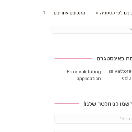
נים לפי קטגוריה
מתכונים אחרונים
ח באינסטגרם
Error validating
application
שמו לניוזלטר שלנו!
שם
פרטי
*