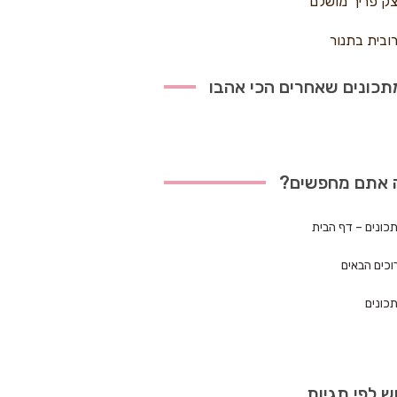
ק פריך מושלם
ובית בתנור
כונים שאחרים הכי אהבו
 אתם מחפשים?
כונים – דף הבית
וכים הבאים
כונים
ש לפי תגיות