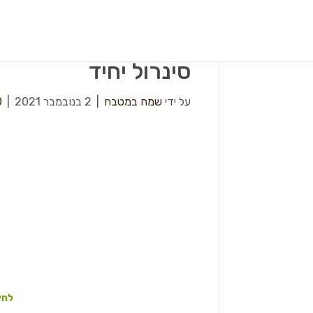
סינרול יחיד
על ידי
שמח במטבח
|
2 בנובמבר 2021
|
0
לחץ