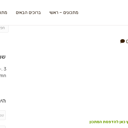
מתכונים – ראשי
ברוכים הבאים
מתכו
שמ
היר
 כאן להדפסת המתכון