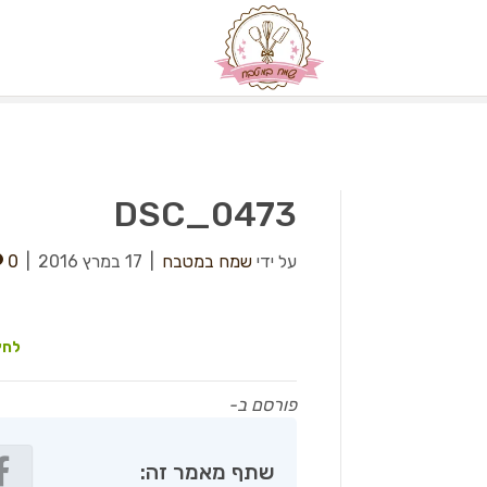
DSC_0473
על ידי
שמח במטבח
|
17 במרץ 2016
|
0
לחץ
פורסם ב-
שתף מאמר זה: