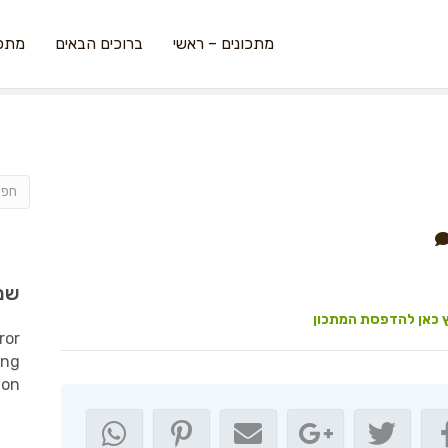
מתכונים – ראשי
ברוכים הבאים
מתכו
שמ
 כאן להדפסת המתכון
ror
ing
ion