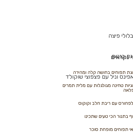
לולי פיצה
גת בננות
 נקראים
גת תפוחים בחושה קלה ומהירה
פינס וניל עם פצפוצי שוקולד
גיות טחינה מגולגלות עם מלית תמרים
לאה
פחורס עם ריבת חלב וקוקוס
ף בתנור הכי טעים שתכינו
י תפוחים מופחת סוכר