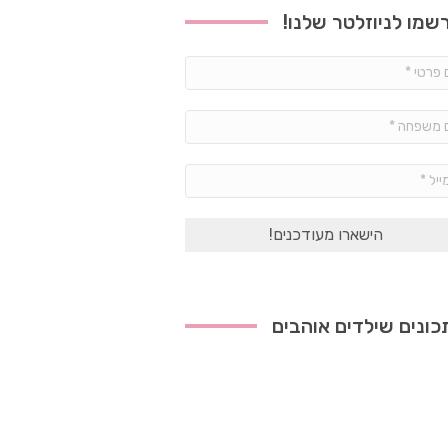
שמו לניוזלטר שלנו!
שם
פרטי
*
שם
משפחה
*
אימייל
*
ונים שילדים אוהבים