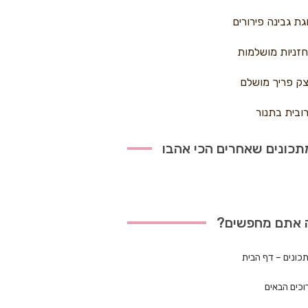
גת גבינה פירורים
זניות מושלמות
ק פריך מושלם
ובית בתנור
כונים שאחרים הכי אהבו
 אתם מחפשים?
כונים – דף הבית
וכים הבאים