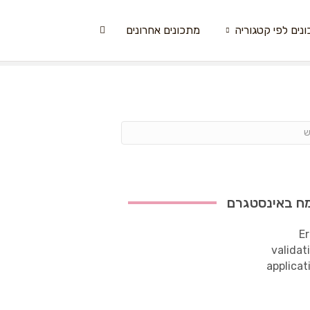
נים לפי קטגוריה
מתכונים אחרונים
ח באינסטגרם
Er
validat
applicat