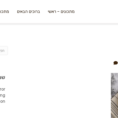
מתכונים – ראשי
ברוכים הבאים
מתכונ
שמ
ror
ing
ion