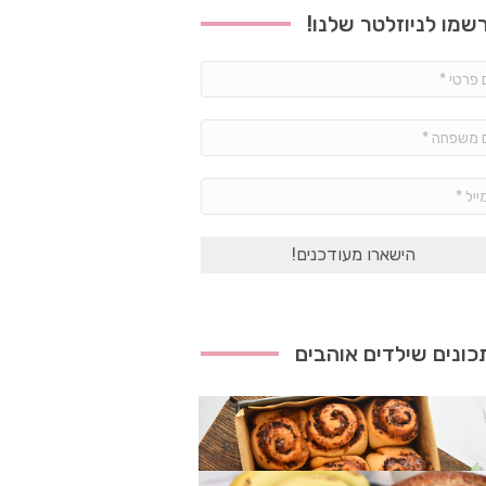
שמו לניוזלטר שלנו!
שם
פרטי
*
שם
משפחה
*
אימייל
*
ונים שילדים אוהבים