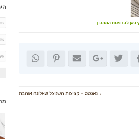
היר
 כאן להדפסת המתכון
← נאגטס – קציצות השניצל שאלונה אוהבת
מתכ