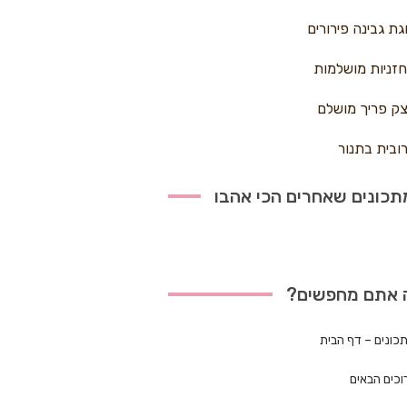
גת גבינה פירורים
זניות מושלמות
ק פריך מושלם
ובית בתנור
כונים שאחרים הכי אהבו
 אתם מחפשים?
כונים – דף הבית
וכים הבאים