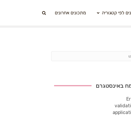
ים לפי קטגוריה
מתכונים אחרונים
ח באינסטגרם
Er
validat
applicat