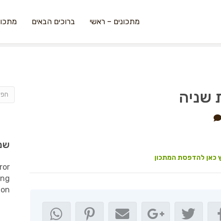
מתכונים – ראשי
ברוכים הבאים
מתכונ
 שניה
שמ
 כאן להדפסת המתכון
ror
ing
ion