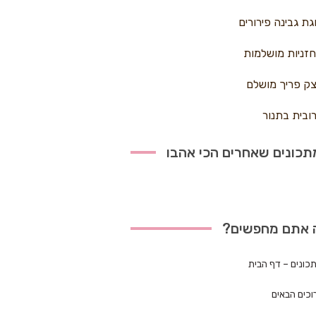
גת גבינה פירורים
זניות מושלמות
ק פריך מושלם
ובית בתנור
כונים שאחרים הכי אהבו
 אתם מחפשים?
כונים – דף הבית
וכים הבאים