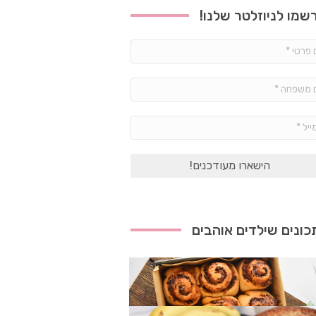
שמו לניוזלטר שלנו!
שם
פרטי
*
שם
משפחה
*
אימייל
*
ונים שילדים אוהבים