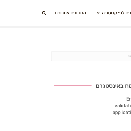
ים לפי קטגוריה
מתכונים אחרונים
ח באינסטגרם
Er
validat
applicat