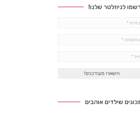
שמו לניוזלטר שלנו!
שם
פרטי
*
שם
משפחה
*
אימייל
*
ונים שילדים אוהבים