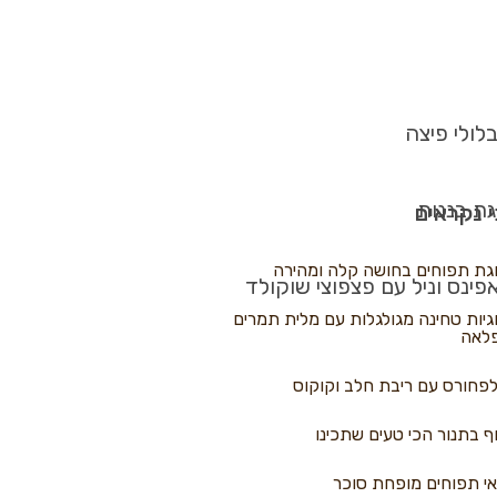
לולי פיצה
גת בננות
 נקראים
גת תפוחים בחושה קלה ומהירה
פינס וניל עם פצפוצי שוקולד
גיות טחינה מגולגלות עם מלית תמרים
לאה
פחורס עם ריבת חלב וקוקוס
ף בתנור הכי טעים שתכינו
י תפוחים מופחת סוכר