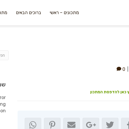
מתכונים – ראשי
ברוכים הבאים
מתכו
0
שמ
 כאן להדפסת המתכון
ror
ing
ion