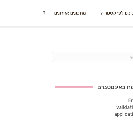
נים לפי קטגוריה
מתכונים אחרונים
ח באינסטגרם
Er
validat
applicat