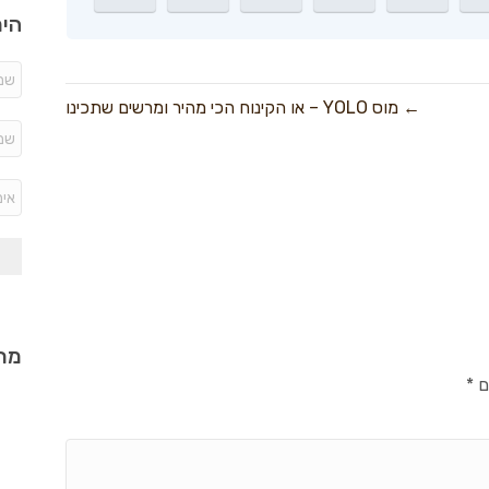
היר
← מוס YOLO – או הקינוח הכי מהיר ומרשים שתכינו
מתכ
ם
*