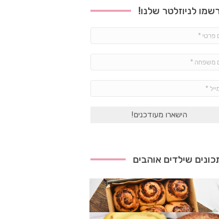
שמו לניוזלטר שלנו!
שם
פרטי
*
שם
משפחה
*
אימייל
*
ונים שילדים אוהבים