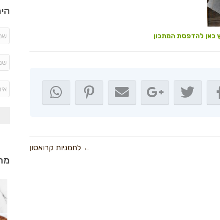
היר
 כאן להדפסת המתכון
← לחמניות קרואסון
מתכ