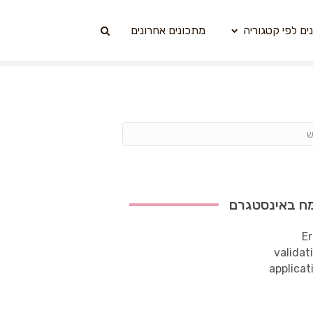
ים לפי קטגוריה
מתכונים אחרונים
ח באינסטגרם
Er
validat
applicat