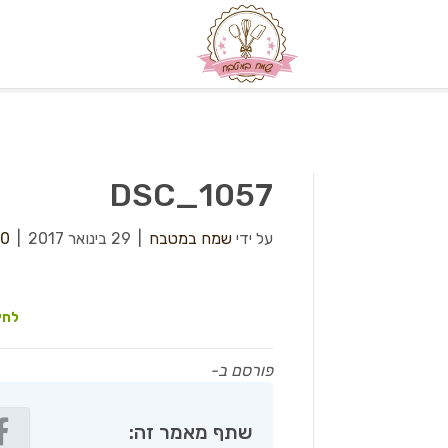
DSC_1057
על ידי
שמח במטבח
|
29 בינואר 2017
|
0
לחץ
פורסם ב-
שתף מאמר זה: