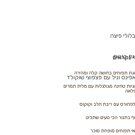
לולי פיצה
גת בננות
 נקראים
גת תפוחים בחושה קלה ומהירה
פינס וניל עם פצפוצי שוקולד
גיות טחינה מגולגלות עם מלית תמרים
לאה
פחורס עם ריבת חלב וקוקוס
ף בתנור הכי טעים שתכינו
י תפוחים מופחת סוכר