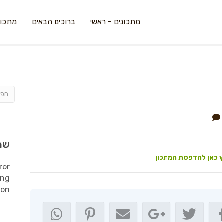
מתכונים – ראשי
ברוכים הבאים
מתכונ
שמ
 כאן להדפסת המתכון
ror
ing
ion