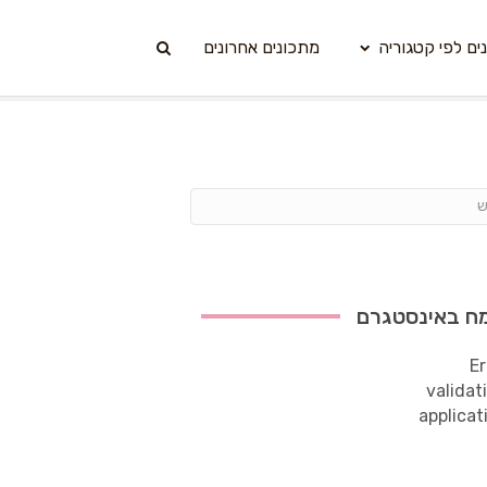
ים לפי קטגוריה
מתכונים אחרונים
ח באינסטגרם
Er
validat
applicat