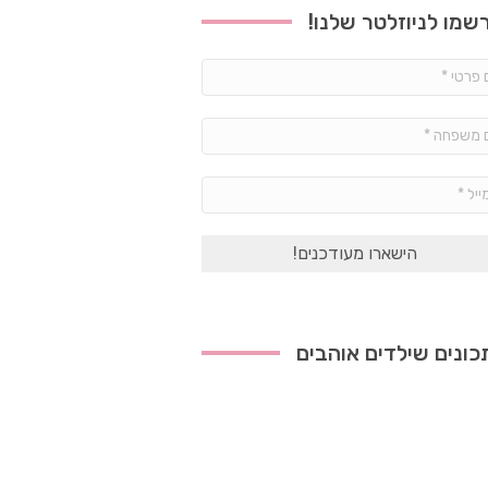
שמו לניוזלטר שלנו!
שם
פרטי
*
שם
משפחה
*
אימייל
*
ונים שילדים אוהבים