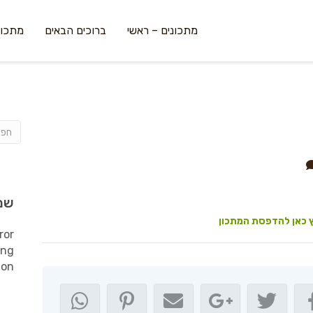
מתכונים – ראשי
ברוכים הבאים
מתכונ
שמ
 כאן להדפסת המתכון
ror
ing
ion