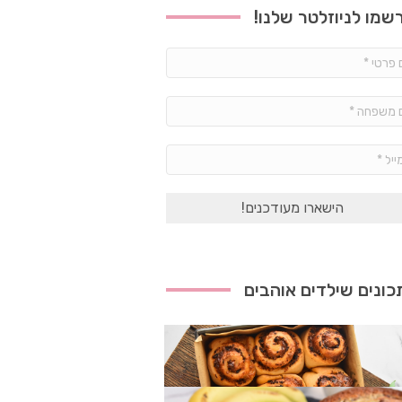
שמו לניוזלטר שלנו!
שם
פרטי
*
שם
משפחה
*
אימייל
*
ונים שילדים אוהבים