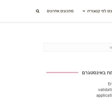
ים לפי קטגוריה
מתכונים אחרונים
ח באינסטגרם
Er
validat
applicat