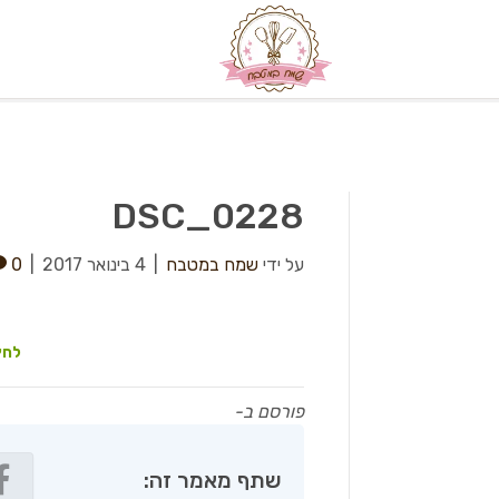
DSC_0228
על ידי
שמח במטבח
|
4 בינואר 2017
|
0
לחץ
פורסם ב-
שתף מאמר זה: