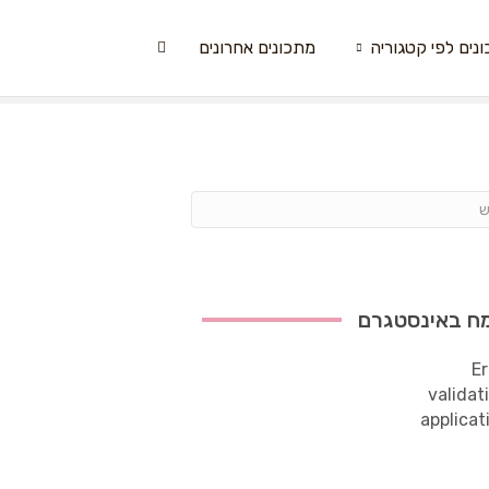
נים לפי קטגוריה
מתכונים אחרונים
ח באינסטגרם
Er
validat
applicat