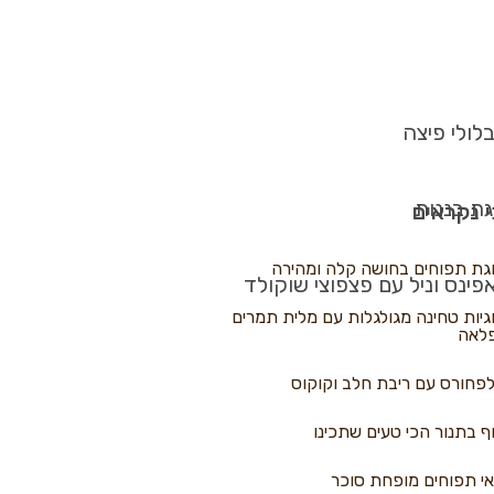
לולי פיצה
גת בננות
 נקראים
גת תפוחים בחושה קלה ומהירה
פינס וניל עם פצפוצי שוקולד
גיות טחינה מגולגלות עם מלית תמרים
לאה
פחורס עם ריבת חלב וקוקוס
ף בתנור הכי טעים שתכינו
י תפוחים מופחת סוכר