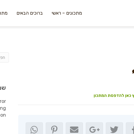
מתכונים – ראשי
ברוכים הבאים
מתכו
שמ
 כאן להדפסת המתכון
ror
ing
ion