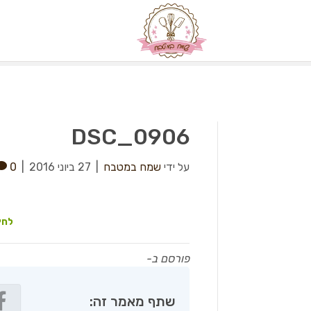
DSC_0906
על ידי
שמח במטבח
|
27 ביוני 2016
|
0
לחץ
פורסם ב-
שתף מאמר זה: