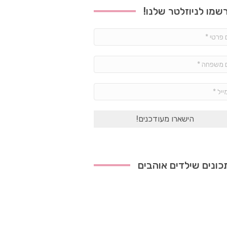
שמו לניוזלטר שלנו!
שם
פרטי
*
שם
משפחה
*
אימייל
*
ונים שילדים אוהבים