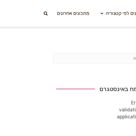
ים לפי קטגוריה
מתכונים אחרונים
ח באינסטגרם
Er
validat
applicat