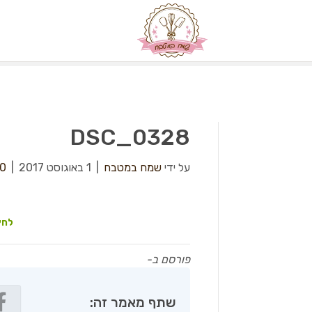
DSC_0328
על ידי
שמח במטבח
|
1 באוגוסט 2017
|
0
לחץ
פורסם ב-
שתף מאמר זה: