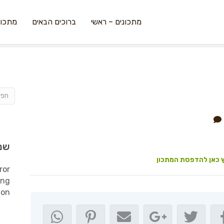
מתכונים – ראשי
ברוכים הבאים
מתכונ
שמ
 כאן להדפסת המתכון
ror
ing
ion