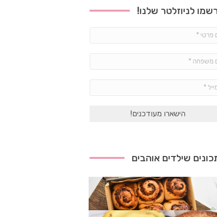
שמו לניוזלטר שלנו!
שם
פרטי
*
שם
משפחה
*
אימייל
*
ונים שילדים אוהבים