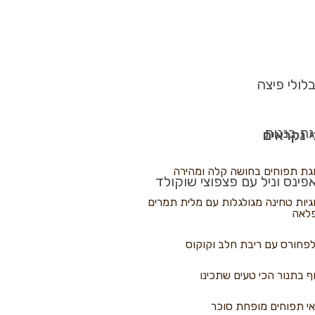
לולי פיצה
גת בננות
 נקראים
גת תפוחים בחושה קלה ומהירה
פינס וניל עם פצפוצי שוקולד
גיות טחינה מגולגלות עם מלית תמרים
לאה
פחורס עם ריבת חלב וקוקוס
ף בתנור הכי טעים שתכינו
י תפוחים מופחת סוכר