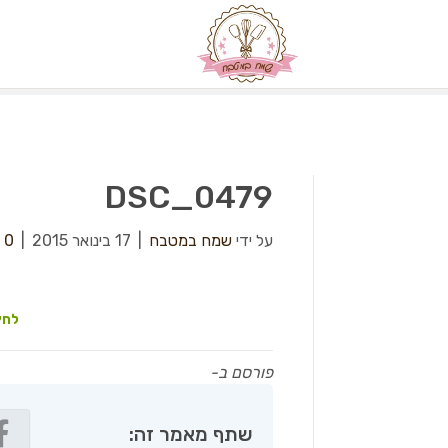
DSC_0479
על ידי
שמח במטבח
|
17 בינואר 2015
|
0
לחץ
פורסם ב-
שתף מאמר זה: