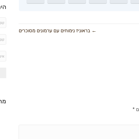
היר
← בראוניז נימוחים עם ערמונים מסוכרים
מתכ
ם
*