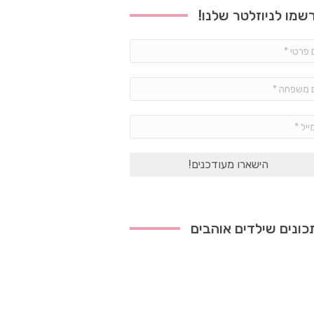
שמו לניוזלטר שלנו!
שם
פרטי
*
שם
משפחה
*
אימייל
*
ונים שילדים אוהבים