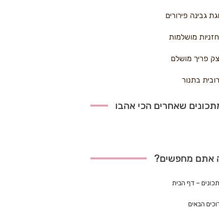
גת גבינה פירורים
זניות מושלמות
ק פריך מושלם
ובית בתנור
כונים שאחרים הכי אהבו
 אתם מחפשים?
כונים – דף הבית
וכים הבאים