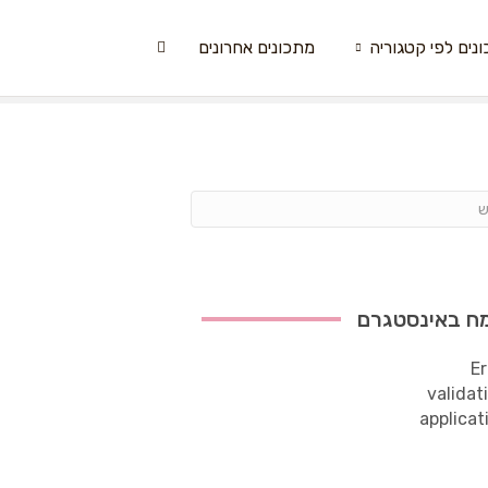
נים לפי קטגוריה
מתכונים אחרונים
ח באינסטגרם
Er
validat
applicat