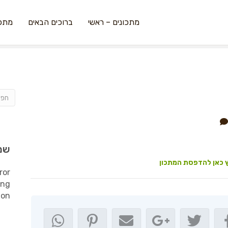
מתכונים – ראשי
ברוכים הבאים
מתכו
שמ
 כאן להדפסת המתכון
ror
ing
ion