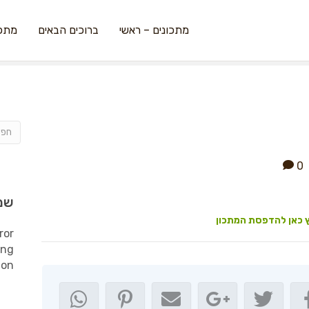
מתכונים – ראשי
ברוכים הבאים
מתכו
0
שמ
 כאן להדפסת המתכון
ror
ing
ion