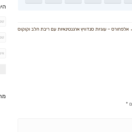
היר
אלפחורס – עוגיות סנדוויץ ארגנטינאיות עם ריבת חלב וקוקוס
מתכ
ם
*