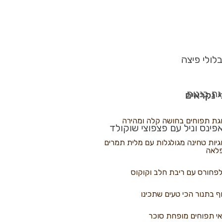
לולי פיצה
גת בננות
 נקראים
גת תפוחים בחושה קלה ומהירה
פינס וניל עם פצפוצי שוקולד
גיות טחינה מגולגלות עם מלית תמרים
לאה
פחורס עם ריבת חלב וקוקוס
ף בתנור הכי טעים שתכינו
י תפוחים מופחת סוכר