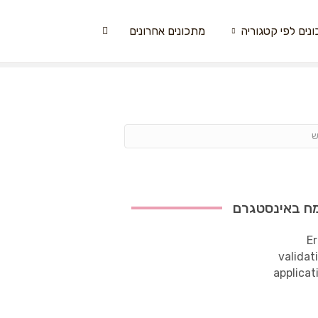
נים לפי קטגוריה
מתכונים אחרונים
ח באינסטגרם
Er
validat
applicat