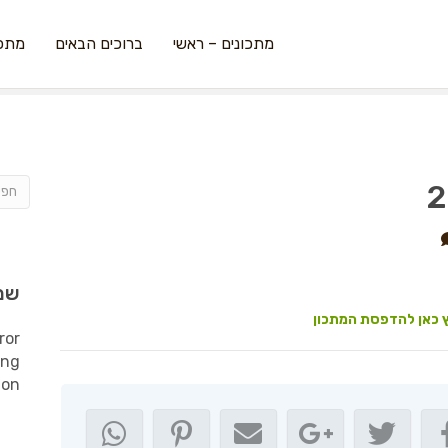
מתכונים – ראשי
ברוכים הבאים
מתכו
שמ
 כאן להדפסת המתכון
ror
ing
ion