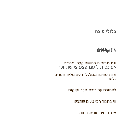
לולי פיצה
גת בננות
 נקראים
גת תפוחים בחושה קלה ומהירה
פינס וניל עם פצפוצי שוקולד
גיות טחינה מגולגלות עם מלית תמרים
לאה
פחורס עם ריבת חלב וקוקוס
ף בתנור הכי טעים שתכינו
י תפוחים מופחת סוכר