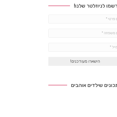
שמו לניוזלטר שלנו!
שם
פרטי
*
שם
משפחה
*
אימייל
*
ונים שילדים אוהבים