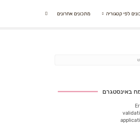
נים לפי קטגוריה
מתכונים אחרונים
ח באינסטגרם
Er
validat
applicat