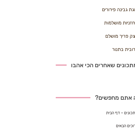
גת גבינה פירורים
זניות מושלמות
ק פריך מושלם
ובית בתנור
כונים שאחרים הכי אהבו
 אתם מחפשים?
כונים – דף הבית
וכים הבאים