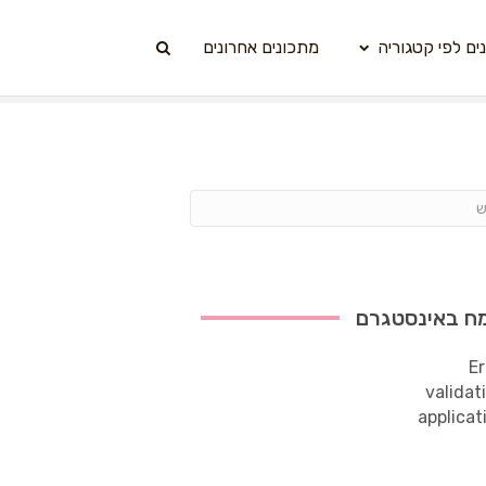
ים לפי קטגוריה
מתכונים אחרונים
ח באינסטגרם
Er
validat
applicat