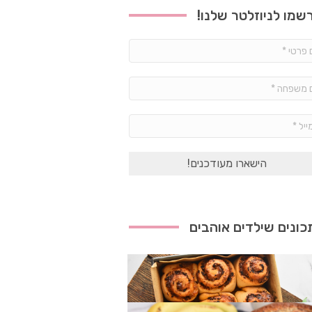
שמו לניוזלטר שלנו!
שם
פרטי
*
שם
משפחה
*
אימייל
*
ונים שילדים אוהבים