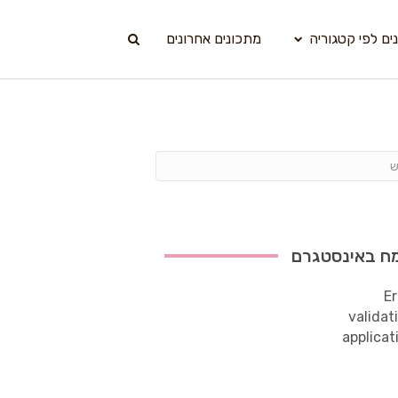
ים לפי קטגוריה
מתכונים אחרונים
ח באינסטגרם
Er
validat
applicat