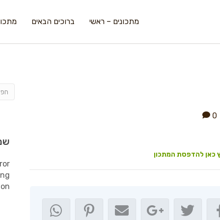
מתכונים – ראשי
ברוכים הבאים
מתכונ
0
שמ
 כאן להדפסת המתכון
ror
ing
ion