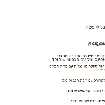
לולי פיצה
גת בננות
 נקראים
גת תפוחים בחושה קלה ומהירה
פינס וניל עם פצפוצי שוקולד
גיות טחינה מגולגלות עם מלית תמרים
לאה
פחורס עם ריבת חלב וקוקוס
ף בתנור הכי טעים שתכינו
י תפוחים מופחת סוכר