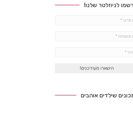
שמו לניוזלטר שלנו!
שם
פרטי
*
שם
משפחה
*
אימייל
*
ונים שילדים אוהבים