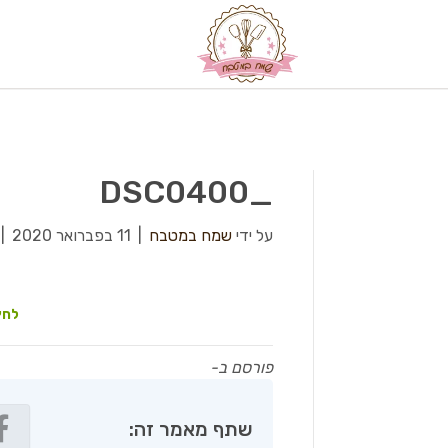
_DSC0400
על ידי
שמח במטבח
|
11 בפברואר 2020
|
לחץ
פורסם ב-
שתף מאמר זה: