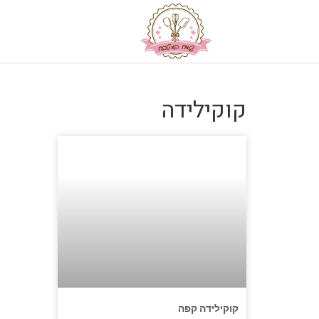
קוקילידה
קוקילידה קפה