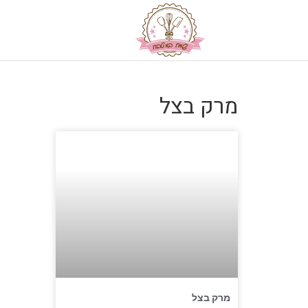
מרק בצל
מרק בצל