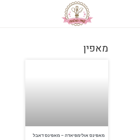
מאפין
מאפינס אולימפיאדה – מאפינס דאבל