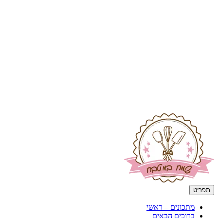
תפריט
מתכונים – ראשי
ברוכים הבאים