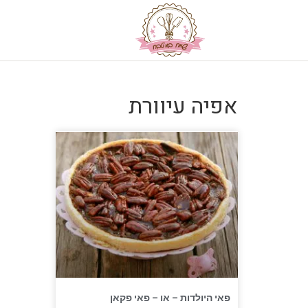
אפיה עיוורת
פאי היולדות – או – פאי פקאן