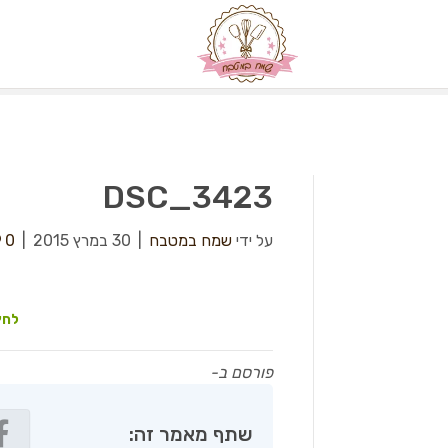
DSC_3423
על ידי
שמח במטבח
|
30 במרץ 2015
|
0
לחץ
פורסם ב-
שתף מאמר זה: