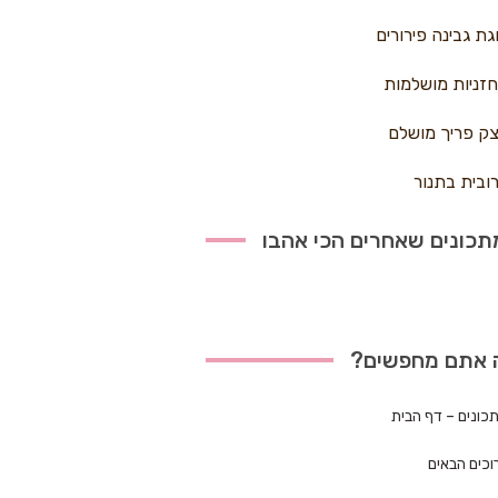
גת גבינה פירורים
זניות מושלמות
ק פריך מושלם
ובית בתנור
כונים שאחרים הכי אהבו
 אתם מחפשים?
כונים – דף הבית
וכים הבאים