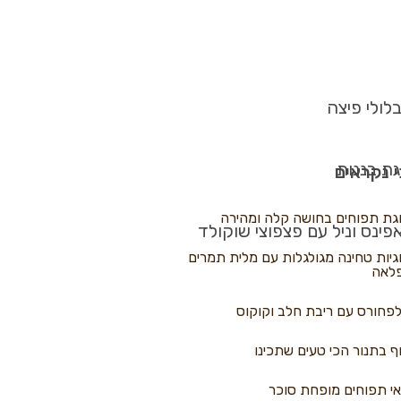
לולי פיצה
גת בננות
 נקראים
גת תפוחים בחושה קלה ומהירה
פינס וניל עם פצפוצי שוקולד
גיות טחינה מגולגלות עם מלית תמרים
לאה
פחורס עם ריבת חלב וקוקוס
ף בתנור הכי טעים שתכינו
י תפוחים מופחת סוכר