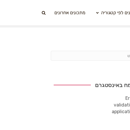
ים לפי קטגוריה
מתכונים אחרונים
ח באינסטגרם
Er
validat
applicat