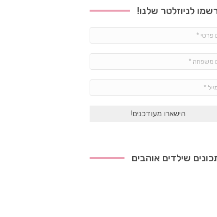
שמו לניוזלטר שלנו!
שם
פרטי
*
שם
משפחה
*
אימייל
*
ונים שילדים אוהבים