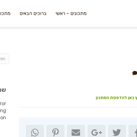
מתכונים – ראשי
ברוכים הבאים
מתכונ
שמ
 כאן להדפסת המתכון
ror
ing
ion